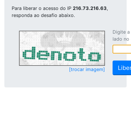
Para liberar o acesso
do IP
216.73.216.63
,
responda ao desafio abaixo.
Digite 
lado no
[trocar imagem]