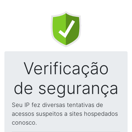
Verificação
de segurança
Seu IP fez diversas tentativas de
acessos suspeitos a sites hospedados
conosco.