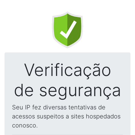
Verificação
de segurança
Seu IP fez diversas tentativas de
acessos suspeitos a sites hospedados
conosco.