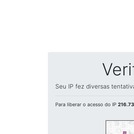
Ver
Seu IP fez diversas tentati
Para liberar o acesso
do IP
216.73