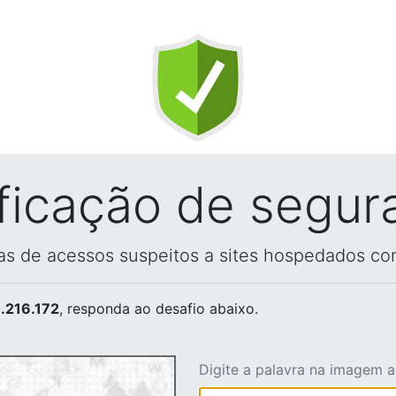
ificação de segur
vas de acessos suspeitos a sites hospedados co
.216.172
, responda ao desafio abaixo.
Digite a palavra na imagem 