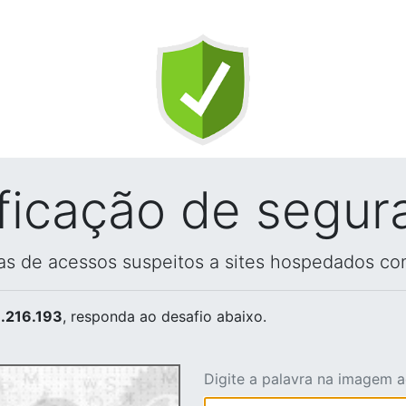
ificação de segur
vas de acessos suspeitos a sites hospedados co
.216.193
, responda ao desafio abaixo.
Digite a palavra na imagem 