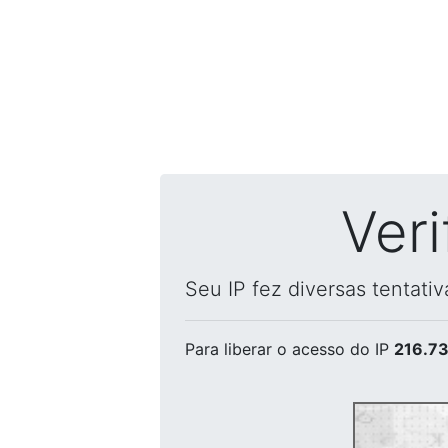
Ver
Seu IP fez diversas tentati
Para liberar o acesso
do IP
216.73