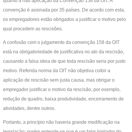
quanto a não aplicação da Convenção 158 da OIT. A
convenção é assinada por 35 países. De acordo com esta,
os empregadores estão obrigados a justificar o motivo pelo
qual procedem as rescisões.
A confusão com o julgamento da convenção 158 da OIT
está na obrigatoriedade de justificativa no ato da rescisão,
causando a falsa ideia de que toda rescisão seria por justo
motivo. Referida norma da OIT não objetiva coibir a
aplicação de rescisão sem justa causa, mas obrigar o
empregador justificar o motivo da rescisão, por exemplo,
redução de quadro, baixa produtividade, encerramento de
atividades, dentre outros.
Portanto, a princípio não haveria grande modificação na
legislação; porém entende-se que é um fator limitador do