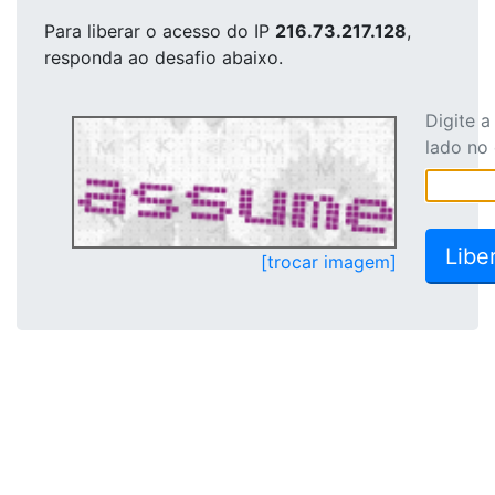
Para liberar o acesso
do IP
216.73.217.128
,
responda ao desafio abaixo.
Digite 
lado no
[trocar imagem]