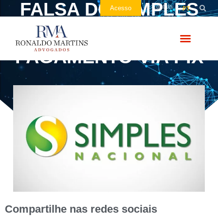
FALSA DO SIMPLES
Contato
Acesso
PT
NACIONAL PARA
PAGAMENTO VIA PIX
Compartilhe nas redes sociais