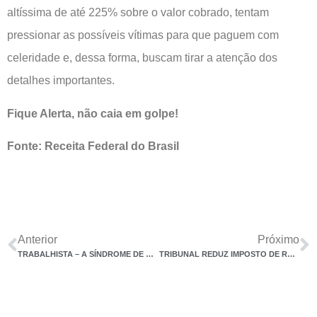
altíssima de até 225% sobre o valor cobrado, tentam
pressionar as possíveis vítimas para que paguem com
celeridade e, dessa forma, buscam tirar a atenção dos
detalhes importantes.
Fique Alerta, não caia em golpe!
Fonte: Receita Federal do Brasil
Anterior
Próximo
TRABALHISTA – A SÍNDROME DE BURNOUT
TRIBUNAL REDUZ IMPOSTO DE RENDA SOBRE GANHOS COM AÇÕES EM IPO