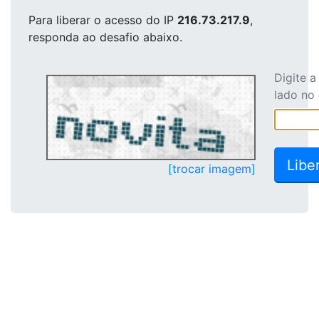
Para liberar o acesso
do IP
216.73.217.9
,
responda ao desafio abaixo.
Digite 
lado no
[trocar imagem]