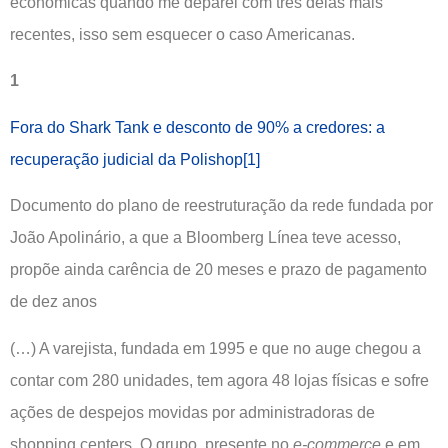
econômicas quando me deparei com três delas mais
recentes, isso sem esquecer o caso Americanas.
1
Fora do Shark Tank e desconto de 90% a credores: a
recuperação judicial da Polishop
[1]
Documento do plano de reestruturação da rede fundada por
João Apolinário, a que a Bloomberg Línea teve acesso,
propõe ainda carência de 20 meses e prazo de pagamento
de dez anos
(…) A varejista, fundada em 1995 e que no auge chegou a
contar com 280 unidades, tem agora 48 lojas físicas e sofre
ações de despejos movidas por administradoras de
shopping centers. O grupo, presente no
e-commerce
e em