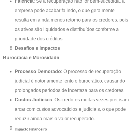
Falência
: Se a recuperação não for bem-sucedida, a
empresa pode acabar falindo, o que geralmente
resulta em ainda menos retorno para os credores, pois
os ativos são liquidados e distribuídos conforme a
prioridade dos créditos.
Desafios e Impactos
Burocracia e Morosidade
Processo Demorado
: O processo de recuperação
judicial é notoriamente lento e burocrático, causando
prolongados períodos de incerteza para os credores.
Custos Judiciais
: Os credores muitas vezes precisam
arcar com custos advocatícios e judiciais, o que pode
reduzir ainda mais o valor recuperado.
Impacto Financeiro