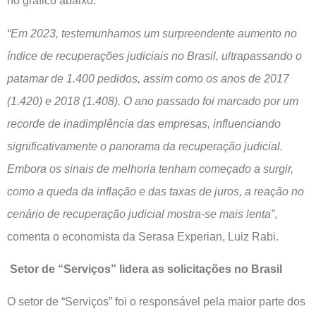
no gráfico abaixo:
“Em 2023, testemunhamos um surpreendente aumento no
índice de recuperações judiciais no Brasil, ultrapassando o
patamar de 1.400 pedidos, assim como os anos de 2017
(1.420) e 2018 (1.408). O ano passado foi marcado por um
recorde de inadimplência das empresas, influenciando
significativamente o panorama da recuperação judicial.
Embora os sinais de melhoria tenham começado a surgir,
como a queda da inflação e das taxas de juros, a reação no
cenário de recuperação judicial mostra-se mais lenta”
,
comenta o economista da Serasa Experian, Luiz Rabi.
Setor de “Serviços” lidera as solicitações no Brasil
O setor de “Serviços” foi o responsável pela maior parte dos