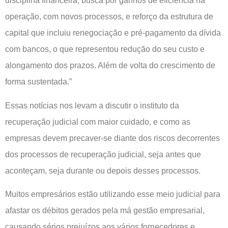
disciplina financeira, busca por ganhos de eficiência na
operação, com novos processos, e reforço da estrutura de
capital que incluiu renegociação e pré-pagamento da dívida
com bancos, o que representou redução do seu custo e
alongamento dos prazos. Além de volta do crescimento de
forma sustentada.”
Essas notícias nos levam a discutir o instituto da
recuperação judicial com maior cuidado, e como as
empresas devem precaver-se diante dos riscos decorrentes
dos processos de recuperação judicial, seja antes que
aconteçam, seja durante ou depois desses processos.
Muitos empresários estão utilizando esse meio judicial para
afastar os débitos gerados pela má gestão empresarial,
causando sérios prejuízos aos vários fornecedores e