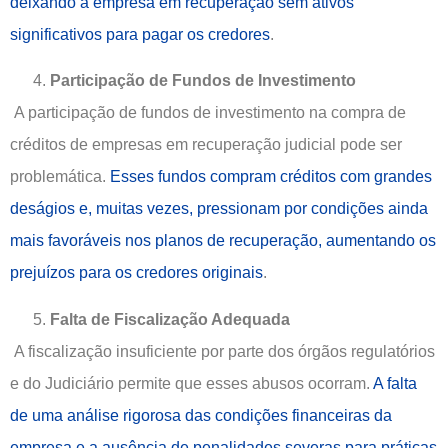
deixando a empresa em recuperação sem ativos
significativos para pagar os credores
.
Participação de Fundos de Investimento
A participação de fundos de investimento na compra de
créditos de empresas em recuperação judicial pode ser
problemática.
Esses fundos compram créditos com grandes
deságios e, muitas vezes, pressionam por condições ainda
mais favoráveis nos planos de recuperação, aumentando os
prejuízos para os credores originais
.
Falta de Fiscalização Adequada
A fiscalização insuficiente por parte dos órgãos regulatórios
e do Judiciário permite que esses abusos ocorram.
A falta
de uma análise rigorosa das condições financeiras da
empresa e a ausência de penalidades severas para práticas