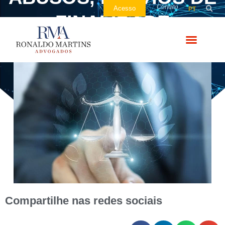
Contato
Acesso
PT
FINALIDADE
Compartilhe nas redes sociais