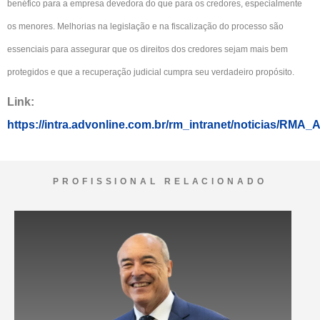
benéfico para a empresa devedora do que para os credores, especialmente
os menores. Melhorias na legislação e na fiscalização do processo são
essenciais para assegurar que os direitos dos credores sejam mais bem
protegidos e que a recuperação judicial cumpra seu verdadeiro propósito.
Link:
https://intra.advonline.com.br/rm_intranet/noti
PROFISSIONAL RELACIONADO