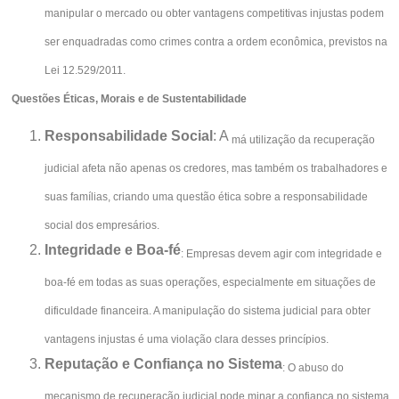
manipular o mercado ou obter vantagens competitivas injustas podem
ser enquadradas como crimes contra a ordem econômica, previstos na
Lei 12.529/2011.
Questões Éticas, Morais e de Sustentabilidade
Responsabilidade Social
: A
má utilização da recuperação
judicial afeta não apenas os credores, mas também os trabalhadores e
suas famílias, criando uma questão ética sobre a responsabilidade
social dos empresários.
Integridade e Boa-fé
: Empresas devem agir com integridade e
boa-fé em todas as suas operações, especialmente em situações de
dificuldade financeira. A manipulação do sistema judicial para obter
vantagens injustas é uma violação clara desses princípios.
Reputação e Confiança no Sistema
: O abuso do
mecanismo de recuperação judicial pode minar a confiança no sistema