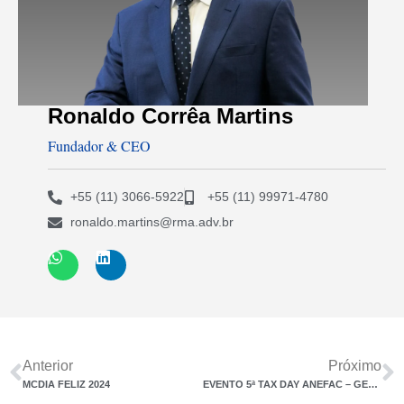
Ronaldo Corrêa Martins
Fundador & CEO
+55 (11) 3066-5922
+55 (11) 99971-4780
ronaldo.martins@rma.adv.br
Anterior
Próximo
MCDIA FELIZ 2024
EVENTO 5ª TAX DAY ANEFAC – GESTÃO TRIBUTÁRIA SUSTENTÁVEL