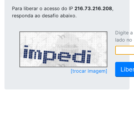
Para liberar o acesso
do IP
216.73.216.208
,
responda ao desafio abaixo.
Digite 
lado no
[trocar imagem]