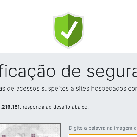
ificação de segur
vas de acessos suspeitos a sites hospedados co
.216.151
, responda ao desafio abaixo.
Digite a palavra na imagem 