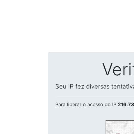
Ver
Seu IP fez diversas tentati
Para liberar o acesso
do IP
216.73