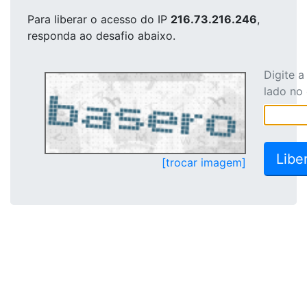
Para liberar o acesso
do IP
216.73.216.246
,
responda ao desafio abaixo.
Digite 
lado no
[trocar imagem]