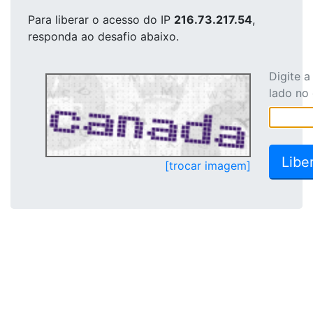
Para liberar o acesso
do IP
216.73.217.54
,
responda ao desafio abaixo.
Digite 
lado no
[trocar imagem]