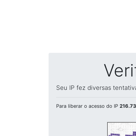
Ver
Seu IP fez diversas tentati
Para liberar o acesso
do IP
216.73