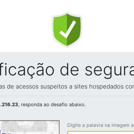
ificação de segur
vas de acessos suspeitos a sites hospedados co
.216.23
, responda ao desafio abaixo.
Digite a palavra na imagem 