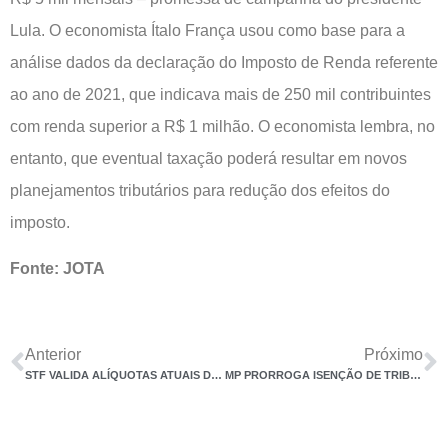
Lula. O economista Ítalo França usou como base para a
análise dados da declaração do Imposto de Renda referente
ao ano de 2021, que indicava mais de 250 mil contribuintes
com renda superior a R$ 1 milhão. O economista lembra, no
entanto, que eventual taxação poderá resultar em novos
planejamentos tributários para redução dos efeitos do
imposto.
Fonte: JOTA
Anterior
Próximo
STF VALIDA ALÍQUOTAS ATUAIS DE PIS E COFINS SOBRE RECEITAS FINANCEIRAS
MP PRORROGA ISENÇÃO DE TRIBUTOS PARA EXPORTADORES DO RS