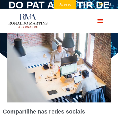
DO PAT A PARTIR DE
Contato
Acesso
PT
DEZ/2021
Compartilhe nas redes sociais