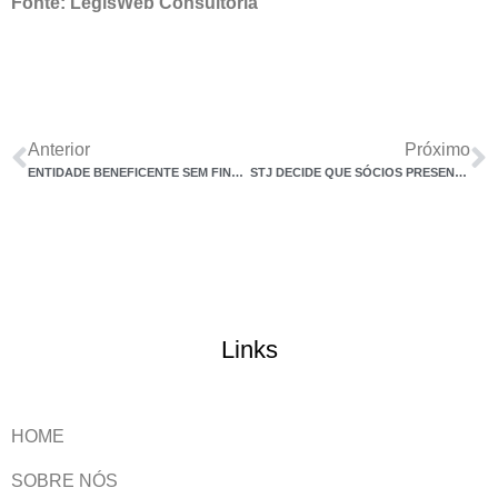
Fonte: LegisWeb Consultoria
Anterior
Próximo
ENTIDADE BENEFICENTE SEM FINS LUCRATIVOS NÃO PODE USUFRUIR DE IMUNIDADES TRIBUTÁRIAS SEM APRESENTAÇÃO DO CERTIFICADO DE ENTIDADE BENEFICENTE
STJ DECIDE QUE SÓCIOS PRESENTES NO FECHAMENTO DA EMPRESA RESPONDEM POR DÍVIDA TRIBUTÁRIA
Links
HOME
SOBRE NÓS