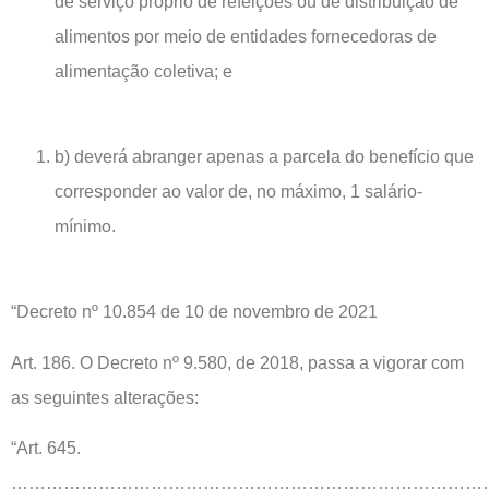
de serviço próprio de refeições ou de distribuição de
alimentos por meio de entidades fornecedoras de
alimentação coletiva; e
b) deverá abranger apenas a parcela do benefício que
corresponder ao valor de, no máximo, 1 salário-
mínimo.
“Decreto nº 10.854 de 10 de novembro de 2021
Art. 186. O Decreto nº 9.580, de 2018, passa a vigorar com
as seguintes alterações:
“Art. 645.
…………………………………………………………………………