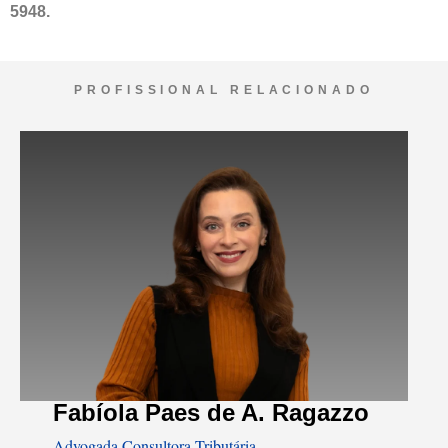
5948
.
PROFISSIONAL RELACIONADO
Fabíola Paes de A. Ragazzo
Advogada Consultora Tributária.