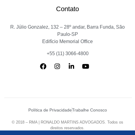
Contato
R. Júlio Gonzalez, 132 – 28º andar, Barra Funda, São
Paulo-SP
Edifício Memorial Office
+55 (11) 3066-4800
Política de Privacidade
Trabalhe Conosco
© 2018 – RMA | RONALDO MARTINS ADVOGADOS. Todos os
direitos reservados.
Desenvolvido por
Agência Mazzanti