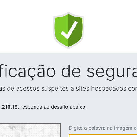
ificação de segur
vas de acessos suspeitos a sites hospedados co
.216.19
, responda ao desafio abaixo.
Digite a palavra na imagem 