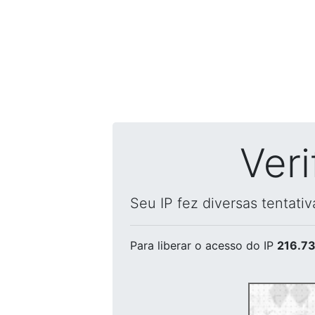
Ver
Seu IP fez diversas tentati
Para liberar o acesso
do IP
216.73