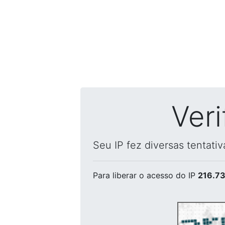
Ver
Seu IP fez diversas tentati
Para liberar o acesso
do IP
216.73