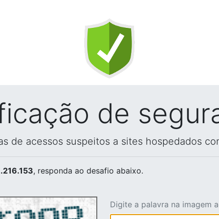
ificação de segur
vas de acessos suspeitos a sites hospedados co
.216.153
, responda ao desafio abaixo.
Digite a palavra na imagem 