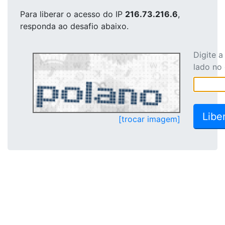
Para liberar o acesso
do IP
216.73.216.6
,
responda ao desafio abaixo.
Digite 
lado no
[trocar imagem]