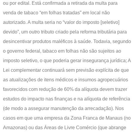
ou por edital. Está confirmada a retirada da multa para
venda de tabaco “em folhas tratadas” em local não
autorizado. A multa seria no “valor do imposto [seletivo]
devido”, um outro tributo criado pela reforma tributária para
desincentivar produtos maléficos à saúde. Todavia, segundo
o governo federal, tabaco em folhas não são sujeitos ao
imposto seletivo, o que poderia gerar insegurança jurídica; A
Lei complementar continuará sem previsão explícita de que
as atualizações de itens médicos e insumos agropecuários
favorecidos com redução de 60% da alíquota devem trazer
estudos do impacto nas finanças e na alíquota de referência
(de modo a assegurar manutenção da arrecadação). Nos
casos em que uma empresa da Zona Franca de Manaus (no
Amazonas) ou das Áreas de Livre Comércio (que abrange