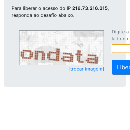
Para liberar o acesso
do IP
216.73.216.215
,
responda ao desafio abaixo.
Digite 
lado no
[trocar imagem]