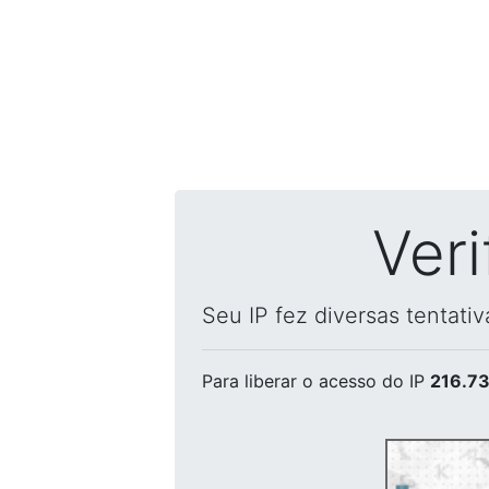
Ver
Seu IP fez diversas tentati
Para liberar o acesso
do IP
216.73