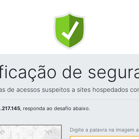
ificação de segur
vas de acessos suspeitos a sites hospedados co
.217.145
, responda ao desafio abaixo.
Digite a palavra na imagem 