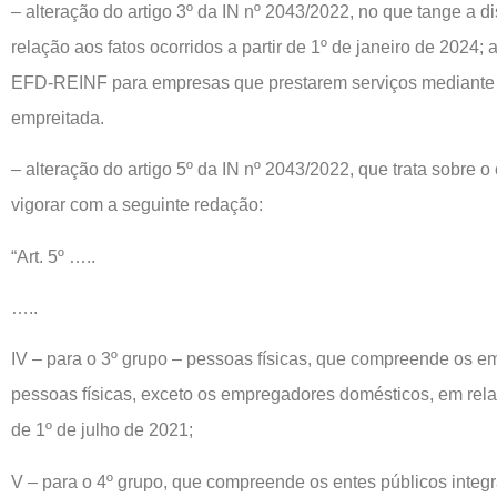
– alteração do artigo 3º da IN nº 2043/2022, no que tange a
relação aos fatos ocorridos a partir de 1º de janeiro de 2024;
EFD-REINF para empresas que prestarem serviços mediante
empreitada.
– alteração do artigo 5º da IN nº 2043/2022, que trata sobre 
vigorar com a seguinte redação:
“Art. 5º …..
…..
IV – para o 3º grupo – pessoas físicas, que compreende os e
pessoas físicas, exceto os empregadores domésticos, em relaç
de 1º de julho de 2021;
V – para o 4º grupo, que compreende os entes públicos integ