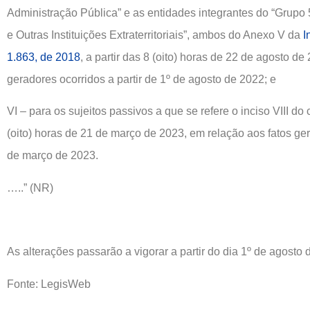
Administração Pública” e as entidades integrantes do “Grupo 
e Outras Instituições Extraterritoriais”, ambos do Anexo V da
I
1.863, de 2018
, a partir das 8 (oito) horas de 22 de agosto d
geradores ocorridos a partir de 1º de agosto de 2022; e
VI – para os sujeitos passivos a que se refere o inciso VIII do c
(oito) horas de 21 de março de 2023, em relação aos fatos ger
de março de 2023.
…..” (NR)
As alterações passarão a vigorar a partir do dia 1º de agosto 
Fonte: LegisWeb