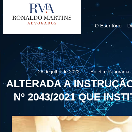
O Escritório
Di
26 de julho de 2022
Boletim Panorama J
ALTERADA A INSTRUÇÃ
Nº 2043/2021 QUE INST