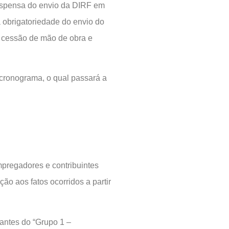
 dispensa do envio da DIRF em
 a obrigatoriedade do envio do
 cessão de mão de obra e
o cronograma, o qual passará a
mpregadores e contribuintes
ão aos fatos ocorridos a partir
rantes do “Grupo 1 –