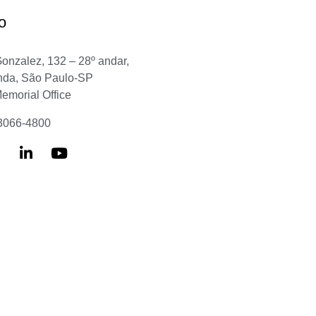
o
Gonzalez, 132 – 28º andar,
nda, São Paulo-SP
Memorial Office
 3066-4800