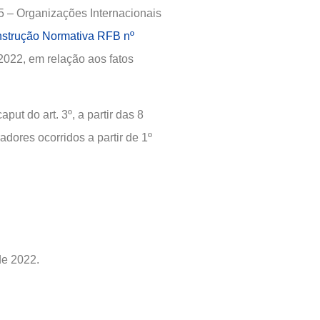
5 – Organizações Internacionais
nstrução Normativa RFB nº
e 2022, em relação aos fatos
aput do art. 3º, a partir das 8
adores ocorridos a partir de 1º
de 2022.