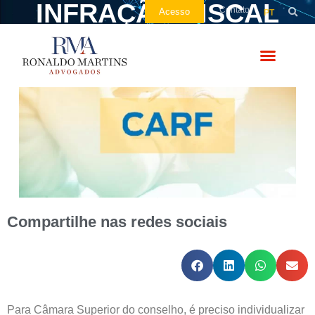
INFRAÇÃO FISCAL
Contato
Acesso
PT
Compartilhe nas redes sociais
Para Câmara Superior do conselho, é preciso individualizar