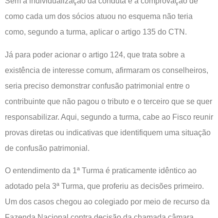
Sem a individualização da conduta e a comprovação de
como cada um dos sócios atuou no esquema não teria
como, segundo a turma, aplicar o artigo 135 do CTN.
Já para poder acionar o artigo 124, que trata sobre a
existência de interesse comum, afirmaram os conselheiros,
seria preciso demonstrar confusão patrimonial entre o
contribuinte que não pagou o tributo e o terceiro que se quer
responsabilizar. Aqui, segundo a turma, cabe ao Fisco reunir
provas diretas ou indicativas que identifiquem uma situação
de confusão patrimonial.
O entendimento da 1ª Turma é praticamente idêntico ao
adotado pela 3ª Turma, que proferiu as decisões primeiro.
Um dos casos chegou ao colegiado por meio de recurso da
Fazenda Nacional contra decisão da chamada câmara