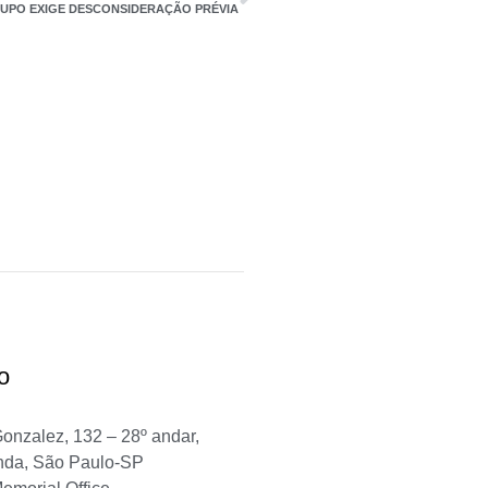
UPO EXIGE DESCONSIDERAÇÃO PRÉVIA
o
Gonzalez, 132 – 28º andar,
nda, São Paulo-SP