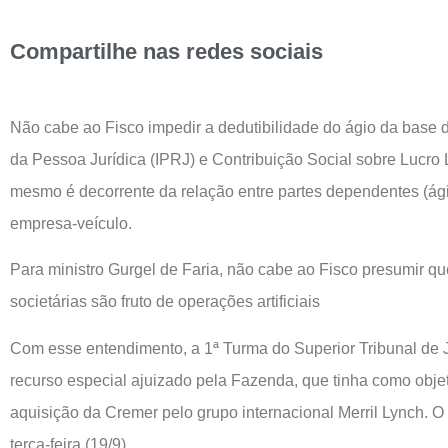
Compartilhe nas redes sociais
Não cabe ao Fisco impedir a dedutibilidade do ágio da base 
da Pessoa Jurídica (IPRJ) e Contribuição Social sobre Lucro
mesmo é decorrente da relação entre partes dependentes (ágio
empresa-veículo.
Para ministro Gurgel de Faria, não cabe ao Fisco presumir qu
societárias são fruto de operações artificiais
Com esse entendimento, a 1ª Turma do Superior Tribunal de 
recurso especial ajuizado pela Fazenda, que tinha como objet
aquisição da Cremer pelo grupo internacional Merril Lynch. O
terça-feira (19/9).