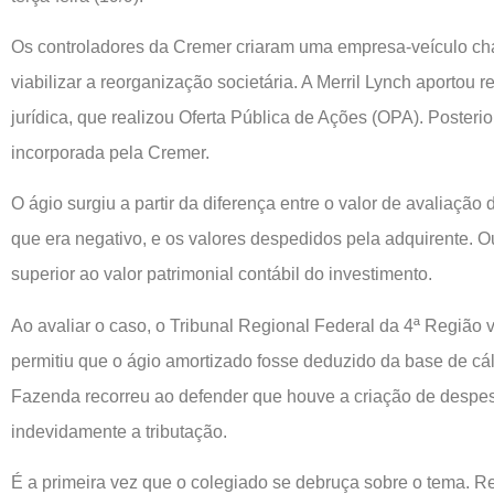
Os controladores da Cremer criaram uma empresa-veículo c
viabilizar a reorganização societária. A Merril Lynch aportou
jurídica, que realizou Oferta Pública de Ações (OPA). Posteri
incorporada pela Cremer.
O ágio surgiu a partir da diferença entre o valor de avaliação
que era negativo, e os valores despedidos pela adquirente. Ou
superior ao valor patrimonial contábil do investimento.
Ao avaliar o caso, o Tribunal Regional Federal da 4ª Região 
permitiu que o ágio amortizado fosse deduzido da base de cá
Fazenda recorreu ao defender que houve a criação de despes
indevidamente a tributação.
É a primeira vez que o colegiado se debruça sobre o tema. Rel