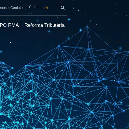
Contato
onosco
Contato
PT
LPO RMA
Reforma Tributária