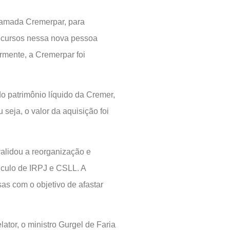
hamada Cremerpar, para
 recursos nessa nova pessoa
ormente, a Cremerpar foi
 do patrimônio líquido da Cremer,
 seja, o valor da aquisição foi
validou a reorganização e
lculo de IRPJ e CSLL. A
as com o objetivo de afastar
ator, o ministro Gurgel de Faria