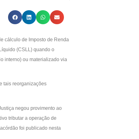
de cálculo de Imposto de Renda
 Líquido (CSLL) quando o
 interno) ou materializado via
e tais reorganizações
Justiça negou provimento ao
ivo tributar a operação de
 acórdão foi publicado nesta