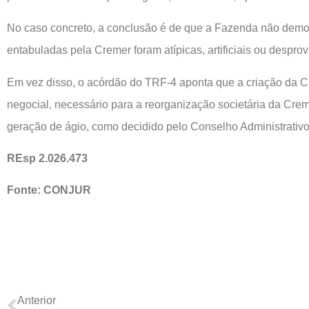
No caso concreto, a conclusão é de que a Fazenda não demo
entabuladas pela Cremer foram atípicas, artificiais ou desprov
Em vez disso, o acórdão do TRF-4 aponta que a criação da C
negocial, necessário para a reorganização societária da Cre
geração de ágio, como decidido pelo Conselho Administrativo
REsp 2.026.473
Fonte: CONJUR
Anterior