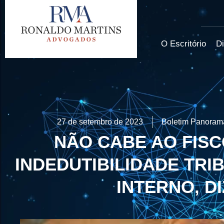
O Escritório
Di
27 de setembro de 2023
Boletim Panorama
NÃO CABE AO FIS
INDEDUTIBILIDADE TRI
INTERNO, DI