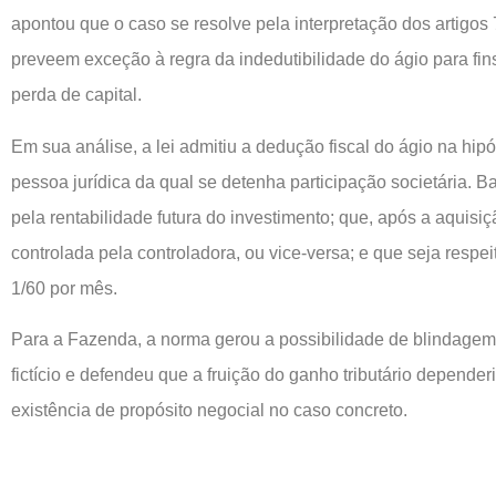
apontou que o caso se resolve pela interpretação dos artigos 
preveem exceção à regra da indedutibilidade do ágio para fi
perda de capital.
Em sua análise, a lei admitiu a dedução fiscal do ágio na hip
pessoa jurídica da qual se detenha participação societária. Ba
pela rentabilidade futura do investimento; que, após a aquisi
controlada pela controladora, ou vice-versa; e que seja respei
1/60 por mês.
Para a Fazenda, a norma gerou a possibilidade de blindagem
fictício e defendeu que a fruição do ganho tributário depend
existência de propósito negocial no caso concreto.