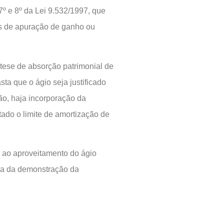
7º e 8º da Lei 9.532/1997, que
ns de apuração de ganho ou
ótese de absorção patrimonial de
sta que o ágio seja justificado
ção, haja incorporação da
tado o limite de amortização de
 ao aproveitamento do ágio
eria da demonstração da