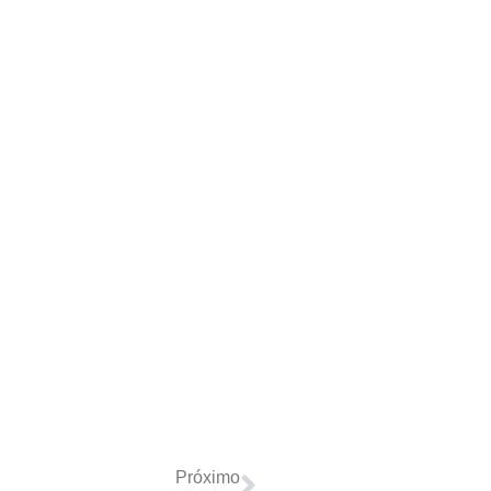
Próximo