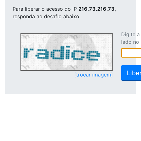
Para liberar o acesso
do IP
216.73.216.73
,
responda ao desafio abaixo.
Digite 
lado no
[trocar imagem]