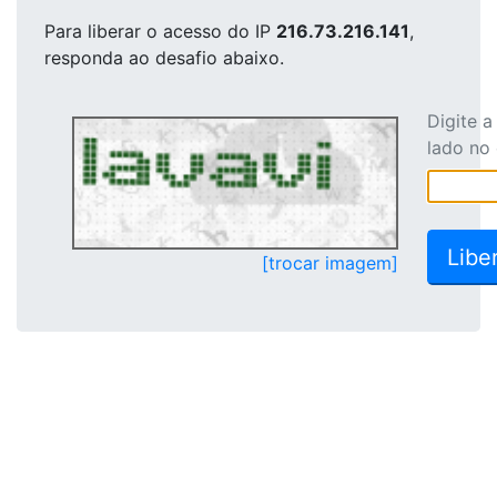
Para liberar o acesso
do IP
216.73.216.141
,
responda ao desafio abaixo.
Digite 
lado no
[trocar imagem]