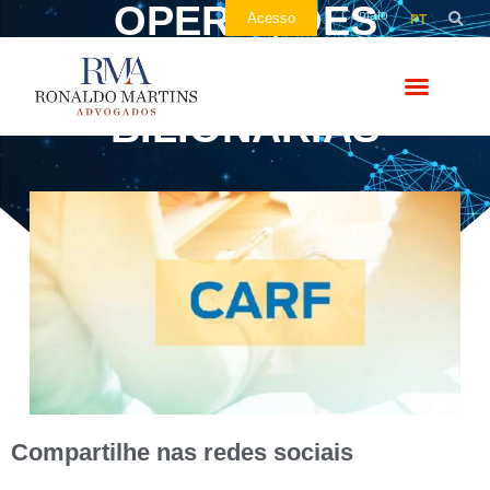
OPERAÇÕES
Contato
Acesso
PT
SOCIETÁRIAS
BILIONÁRIAS
Compartilhe nas redes sociais