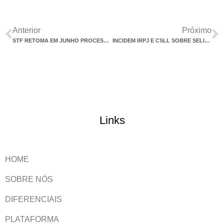
Anterior
Próximo
STF RETOMA EM JUNHO PROCESSO SOBRE LUCRO DE CONTROLADAS NO EXTERIOR
INCIDEM IRPJ E CSLL SOBRE SELIC EM DEPÓSITOS COMPULSÓRIOS, DECIDE STJ
Links
HOME
SOBRE NÓS
DIFERENCIAIS
PLATAFORMA