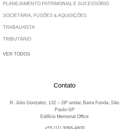
PLANEJAMENTO PATRIMONIAL E SUCESSÓRIO
SOCIETÁRIA, FUSÕES & AQUISIÇÕES
TRABALHISTA
TRIBUTÁRIO
VER TODOS
Contato
R. Júlio Gonzalez, 132 – 28º andar, Barra Funda, São
Paulo-SP
Edifício Memorial Office
+55 (11) 3066-4800