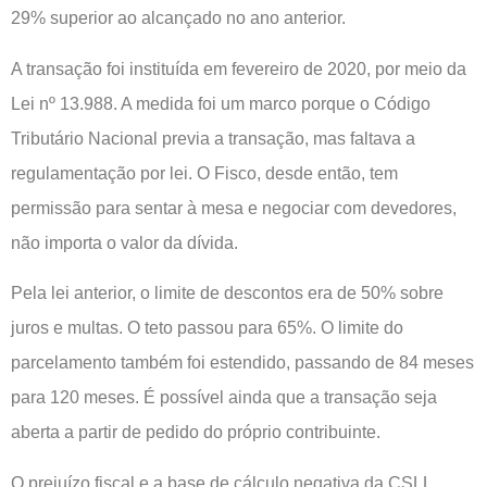
29% superior ao alcançado no ano anterior.
A transação foi instituída em fevereiro de 2020, por meio da
Lei nº 13.988. A medida foi um marco porque o Código
Tributário Nacional previa a transação, mas faltava a
regulamentação por lei. O Fisco, desde então, tem
permissão para sentar à mesa e negociar com devedores,
não importa o valor da dívida.
Pela lei anterior, o limite de descontos era de 50% sobre
juros e multas. O teto passou para 65%. O limite do
parcelamento também foi estendido, passando de 84 meses
para 120 meses. É possível ainda que a transação seja
aberta a partir de pedido do próprio contribuinte.
O prejuízo fiscal e a base de cálculo negativa da CSLL