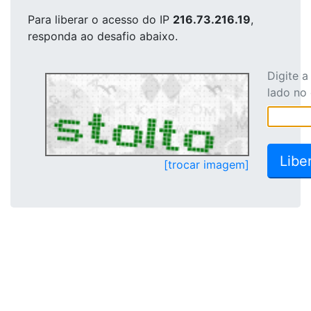
Para liberar o acesso
do IP
216.73.216.19
,
responda ao desafio abaixo.
Digite 
lado no
[trocar imagem]