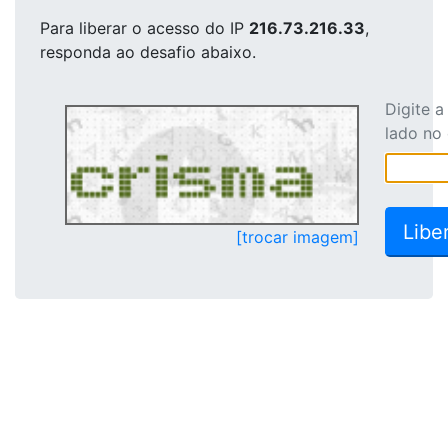
Para liberar o acesso
do IP
216.73.216.33
,
responda ao desafio abaixo.
Digite 
lado no
[trocar imagem]