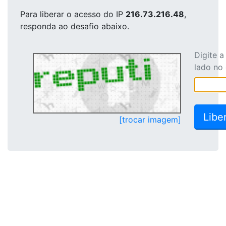
Para liberar o acesso
do IP
216.73.216.48
,
responda ao desafio abaixo.
Digite 
lado no
[trocar imagem]