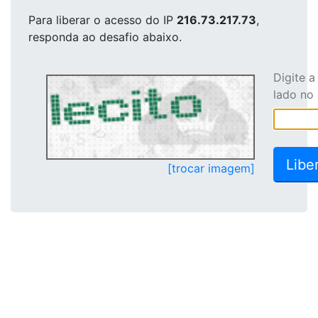
Para liberar o acesso
do IP
216.73.217.73
,
responda ao desafio abaixo.
Digite 
lado no
[trocar imagem]