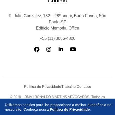
Contato
R. Júlio Gonzalez, 132 – 28º andar, Barra Funda, São
Paulo-SP
Edifício Memorial Office
+55 (11) 3066-4800
Política de Privacidade
Trabalhe Conosco
© 2018 – RMA | RONALDO MARTINS ADVOGADOS. Todos os
direitos reservados.
Utilizamos cookies para lhe proporcionar a melhor experiência no
Desenvolvido por
Agência Mazzanti
nosso site. Conheça nossa
Política de Privacidade
.