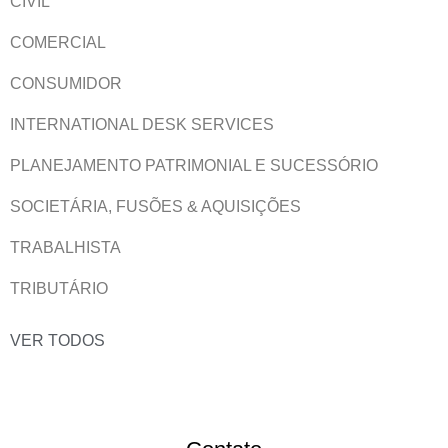
CIVIL
COMERCIAL
CONSUMIDOR
INTERNATIONAL DESK SERVICES
PLANEJAMENTO PATRIMONIAL E SUCESSÓRIO
SOCIETÁRIA, FUSÕES & AQUISIÇÕES
TRABALHISTA
TRIBUTÁRIO
VER TODOS