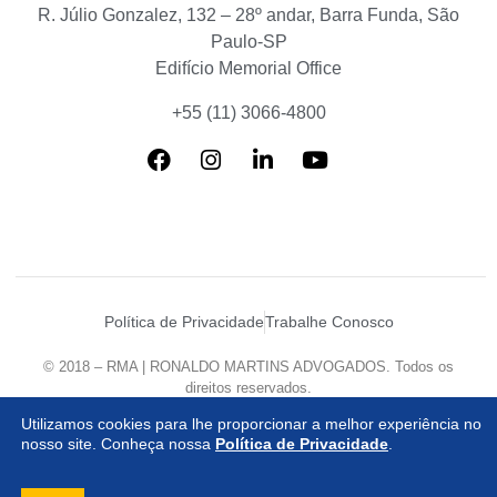
R. Júlio Gonzalez, 132 – 28º andar, Barra Funda, São
Paulo-SP
Edifício Memorial Office
+55 (11) 3066-4800
Política de Privacidade
Trabalhe Conosco
© 2018 – RMA | RONALDO MARTINS ADVOGADOS. Todos os
direitos reservados.
Desenvolvido por
Agência Mazzanti
Utilizamos cookies para lhe proporcionar a melhor experiência no
nosso site. Conheça nossa
Política de Privacidade
.