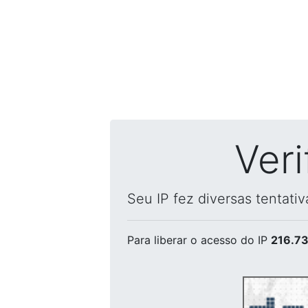
Ver
Seu IP fez diversas tentati
Para liberar o acesso
do IP
216.73