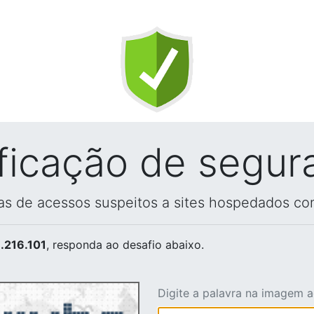
ificação de segur
vas de acessos suspeitos a sites hospedados co
.216.101
, responda ao desafio abaixo.
Digite a palavra na imagem 