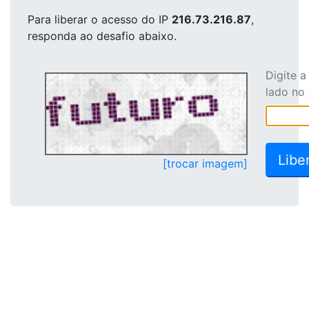
Para liberar o acesso
do IP
216.73.216.87
,
responda ao desafio abaixo.
Digite 
lado no
[trocar imagem]