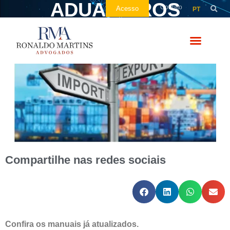
ADUANEIROS
Contato
Acesso
PT
Compartilhe nas redes sociais
Confira os manuais já atualizados.