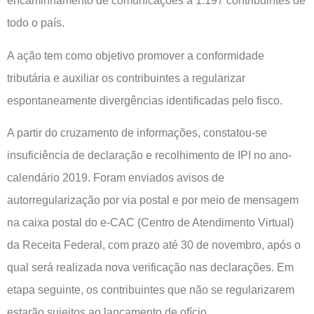
encaminhamento de comunicações a 1.197 contribuintes de
todo o país.
A ação tem como objetivo promover a conformidade
tributária e auxiliar os contribuintes a regularizar
espontaneamente divergências identificadas pelo fisco.
A partir do cruzamento de informações, constatou-se
insuficiência de declaração e recolhimento de IPI no ano-
calendário 2019. Foram enviados avisos de
autorregularização por via postal e por meio de mensagem
na caixa postal do e-CAC (Centro de Atendimento Virtual)
da Receita Federal, com prazo até 30 de novembro, após o
qual será realizada nova verificação nas declarações. Em
etapa seguinte, os contribuintes que não se regularizarem
estarão sujeitos ao lançamento de ofício.