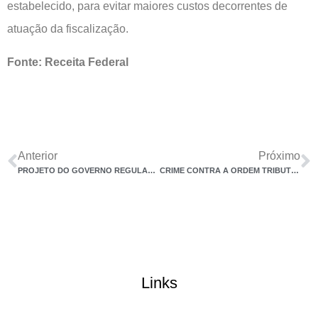
estabelecido, para evitar maiores custos decorrentes de
atuação da fiscalização.
Fonte: Receita Federal
Anterior
Próximo
PROJETO DO GOVERNO REGULAMENTA ISENÇÃO PARA CRÉDITOS FISCAIS
CRIME CONTRA A ORDEM TRIBUTÁRIA SÓ OCORRE SE HOUVER DOLO, DECIDE JUÍZA
Links