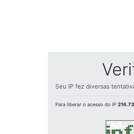
Ver
Seu IP fez diversas tentati
Para liberar o acesso
do IP
216.73