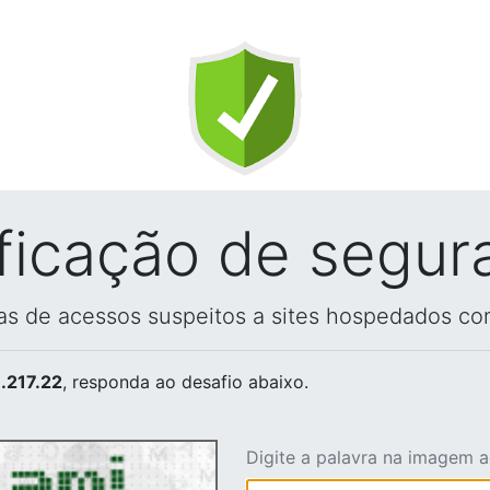
ificação de segur
vas de acessos suspeitos a sites hospedados co
.217.22
, responda ao desafio abaixo.
Digite a palavra na imagem 