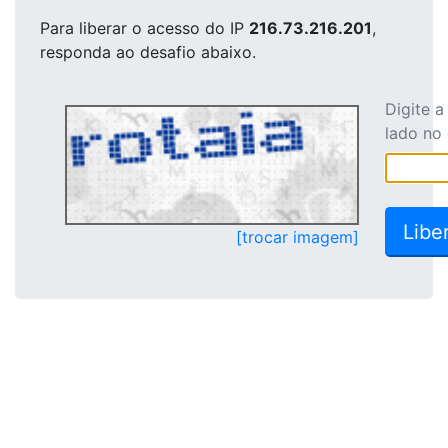
Para liberar o acesso
do IP
216.73.216.201
,
responda ao desafio abaixo.
Digite 
lado no
[trocar imagem]