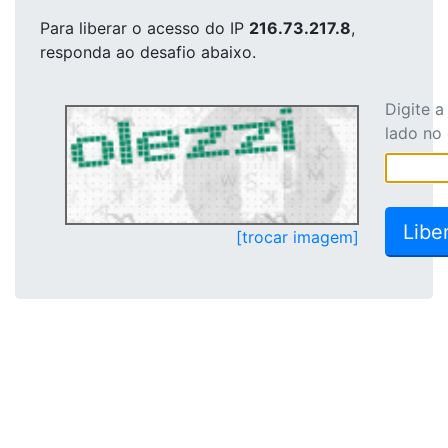
Para liberar o acesso
do IP
216.73.217.8
,
responda ao desafio abaixo.
Digite 
lado no
[trocar imagem]