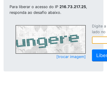
Para liberar o acesso
do IP
216.73.217.25
,
responda ao desafio abaixo.
Digite 
lado no
[trocar imagem]