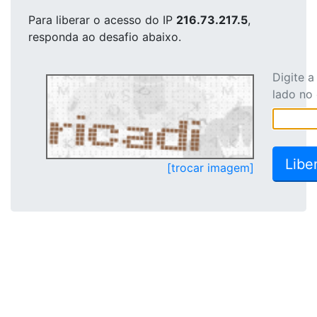
Para liberar o acesso
do IP
216.73.217.5
,
responda ao desafio abaixo.
Digite 
lado no
[trocar imagem]