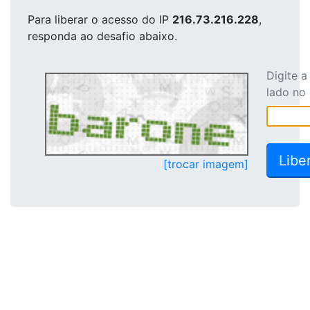
Para liberar o acesso
do IP
216.73.216.228
,
responda ao desafio abaixo.
Digite 
lado no
[trocar imagem]