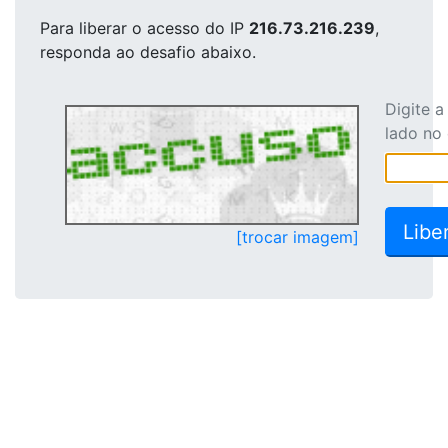
Para liberar o acesso
do IP
216.73.216.239
,
responda ao desafio abaixo.
Digite 
lado no
[trocar imagem]