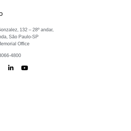
o
Gonzalez, 132 – 28º andar,
nda, São Paulo-SP
Memorial Office
 3066-4800