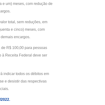
inta e um) meses, com redução de
cargos.
alor total, sem reduções, em
nquenta e cinco) meses, com
e demais encargos.
á de R$ 100,00 para pessoas
o à Receita Federal deve ser
á indicar todos os débitos em
se e desistir das respectivas
ciais.
/2022.