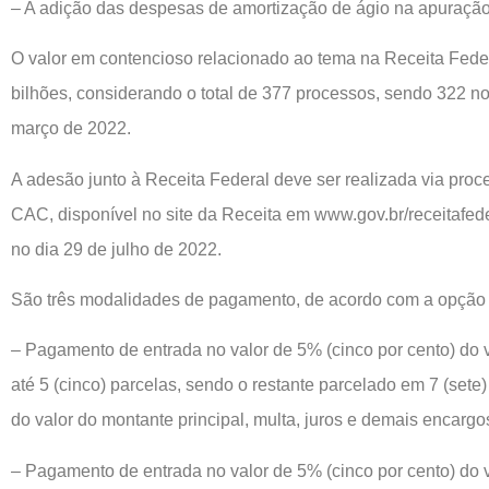
– A adição das despesas de amortização de ágio na apuração
O valor em contencioso relacionado ao tema na Receita Fede
bilhões, considerando o total de 377 processos, sendo 322
março de 2022.
A adesão junto à Receita Federal deve ser realizada via proces
CAC, disponível no site da Receita em www.gov.br/receitafede
no dia 29 de julho de 2022.
São três modalidades de pagamento, de acordo com a opção d
– Pagamento de entrada no valor de 5% (cinco por cento) do v
até 5 (cinco) parcelas, sendo o restante parcelado em 7 (se
do valor do montante principal, multa, juros e demais encargo
– Pagamento de entrada no valor de 5% (cinco por cento) do v