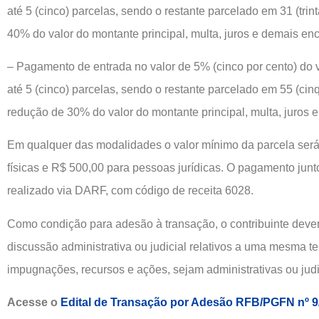
até 5 (cinco) parcelas, sendo o restante parcelado em 31 (tr
40% do valor do montante principal, multa, juros e demais en
– Pagamento de entrada no valor de 5% (cinco por cento) do v
até 5 (cinco) parcelas, sendo o restante parcelado em 55 (ci
redução de 30% do valor do montante principal, multa, juros 
Em qualquer das modalidades o valor mínimo da parcela ser
físicas e R$ 500,00 para pessoas jurídicas. O pagamento junt
realizado via DARF, com código de receita 6028.
Como condição para adesão à transação, o contribuinte dever
discussão administrativa ou judicial relativos a uma mesma te
impugnações, recursos e ações, sejam administrativas ou judi
Acesse o
Edital de Transação por Adesão RFB/PGFN nº 9