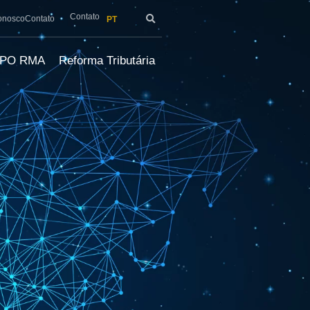
Contato
onosco
Contato
PT
LPO RMA
Reforma Tributária