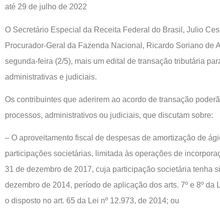
até 29 de julho de 2022
O Secretário Especial da Receita Federal do Brasil, Julio Ce
Procurador-Geral da Fazenda Nacional, Ricardo Soriano de 
segunda-feira (2/5), mais um edital de transação tributária pa
administrativas e judiciais.
Os contribuintes que aderirem ao acordo de transação poderão
processos, administrativos ou judiciais, que discutam sobre:
– O aproveitamento fiscal de despesas de amortização de ági
participações societárias, limitada às operações de incorporaç
31 de dezembro de 2017, cuja participação societária tenha s
dezembro de 2014, período de aplicação dos arts. 7º e 8º da 
o disposto no art. 65 da Lei nº 12.973, de 2014; ou