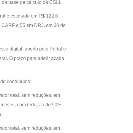
 da base de cálculo da CSLL.
ral é estimado em R$ 122,6
 no CARF e 55 em DRJ, em 30 de
so digital, aberto pelo Portal e-
ral. O prazo para aderir acaba
o contribuinte:
alor total, sem reduções, em
te) meses, com redução de 50%
s.
alor total, sem reduções, em