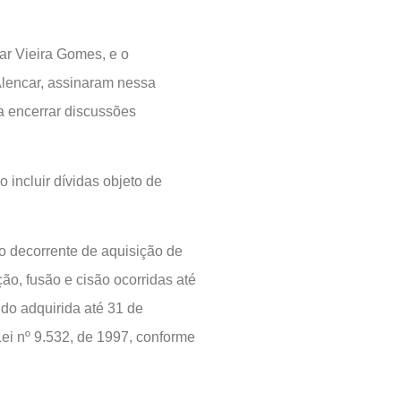
sar Vieira Gomes, e o
Alencar, assinaram nessa
ra encerrar discussões
 incluir dívidas objeto de
o decorrente de aquisição de
ão, fusão e cisão ocorridas até
ido adquirida até 31 de
Lei nº 9.532, de 1997, conforme