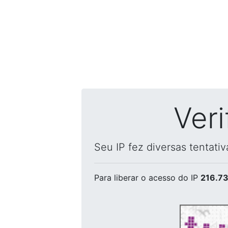
Ver
Seu IP fez diversas tentati
Para liberar o acesso
do IP
216.73