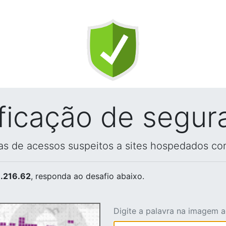
ificação de segur
vas de acessos suspeitos a sites hospedados co
.216.62
, responda ao desafio abaixo.
Digite a palavra na imagem 