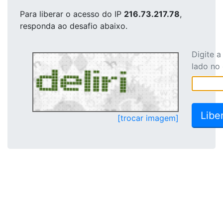
Para liberar o acesso
do IP
216.73.217.78
,
responda ao desafio abaixo.
Digite 
lado no
[trocar imagem]